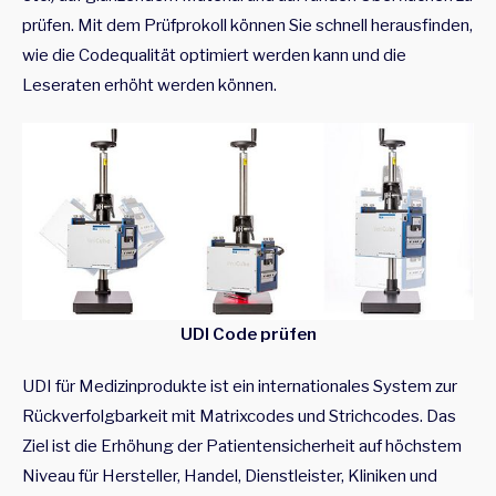
prüfen. Mit dem Prüfprokoll können Sie schnell herausfinden,
wie die Codequalität optimiert werden kann und die
Leseraten erhöht werden können.
UDI Code prüfen
UDI für Medizinprodukte ist ein internationales System zur
Rückverfolgbarkeit mit Matrixcodes und Strichcodes. Das
Ziel ist die Erhöhung der Patientensicherheit auf höchstem
Niveau für Hersteller, Handel, Dienstleister, Kliniken und